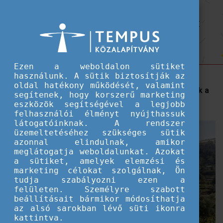
Hallgatói ösztöndíjak
Ez volt a mi Zeusz ex machinánk - két
Ez volt a mi Zeusz ex machinánk - két ösztöndíjas felfedezi Athént
ösztöndíjas felfedezi Athént
Ezen a weboldalon sütiket
használunk. A sütik biztosítják az
Fanni és Manka közösen fedezték fel Athént az
oldal hatékony működését, valamint
Erasmus+ programmal, ahol teljesen beleszerettek a
segítenek, hogy korszerű marketing
görög mentalitásba.
eszközök segítségével a legjobb
felhasználói élményt nyújthassuk
látogatóinknak. A rendszer
üzemeltetéséhez szükséges sütik
azonnal elindulnak, amikor
meglátogatja weboldalunkat. Azokat
a sütiket, amelyek elemzési és
marketing célokat szolgálnak, Ön
tudja szabályozni ezen a
felületen. Személyre szabott
beállításait bármikor módosíthatja
az alsó sarokban lévő süti ikonra
kattintva.