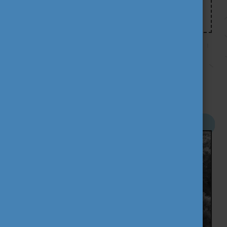
Tovább olvasok
SZTORIK