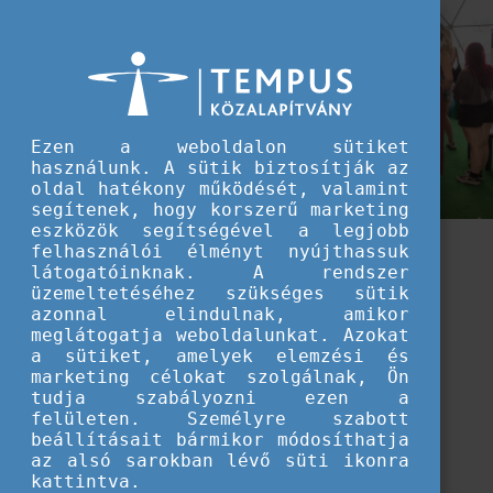
Ezen a weboldalon sütiket
használunk. A sütik biztosítják az
oldal hatékony működését, valamint
segítenek, hogy korszerű marketing
eszközök segítségével a legjobb
felhasználói élményt nyújthassuk
látogatóinknak. A rendszer
üzemeltetéséhez szükséges sütik
azonnal elindulnak, amikor
meglátogatja weboldalunkat. Azokat
a sütiket, amelyek elemzési és
marketing célokat szolgálnak, Ön
tudja szabályozni ezen a
felületen. Személyre szabott
beállításait bármikor módosíthatja
az alsó sarokban lévő süti ikonra
kattintva.