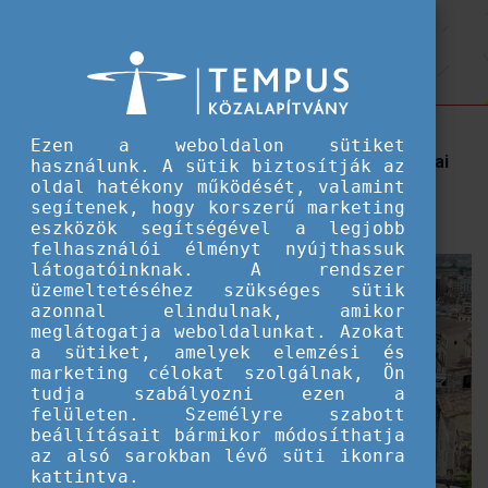
Hallgatói ösztöndíjak
Brutálisan intenzív 5 nap
Brutálisan intenzív 5 nap
Mi az a BIP? A BIP - Blended Intenzív Program egy
Ezen a weboldalon sütiket
rövidtávú Erasmus+ lehetőség. Edina a menő gironai
használunk. A sütik biztosítják az
oldal hatékony működését, valamint
design egyetemről és az 5 napba sűríthető
segítenek, hogy korszerű marketing
élményekről mesélt nekünk.
eszközök segítségével a legjobb
felhasználói élményt nyújthassuk
látogatóinknak. A rendszer
üzemeltetéséhez szükséges sütik
azonnal elindulnak, amikor
meglátogatja weboldalunkat. Azokat
a sütiket, amelyek elemzési és
marketing célokat szolgálnak, Ön
tudja szabályozni ezen a
felületen. Személyre szabott
beállításait bármikor módosíthatja
az alsó sarokban lévő süti ikonra
kattintva.