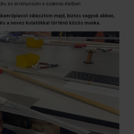
dni, és érvényesülni a szakmai életben.
nkaerőpiacot választom majd, biztos vagyok abban,
és a neves kutatókkal történő közös munka.