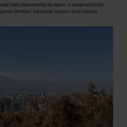
ttsége hűen reprezentálja az egész országra jellemző
gyarok Chilében”
Facebook csoport révén sikerült