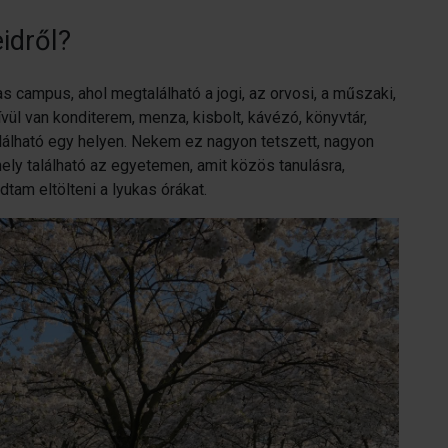
idről?
s campus, ahol megtalálható a jogi, az orvosi, a műszaki,
vül van konditerem, menza, kisbolt, kávézó, könyvtár,
lálható egy helyen. Nekem ez nagyon tetszett, nagyon
 hely található az egyetemen, amit közös tanulásra,
dtam eltölteni a lyukas órákat.