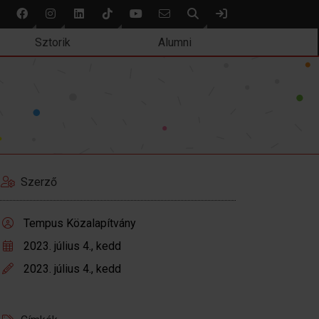
Keresés
Bejelentkezés
Sztorik
Alumni
Szerző
Tempus Közalapítvány
2023. július 4., kedd
2023. július 4., kedd