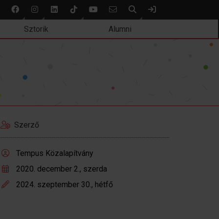
Keresés
Bejelentkezés
Sztorik
Alumni
Szerző
Tempus Közalapítvány
2020. december 2., szerda
2024. szeptember 30., hétfő