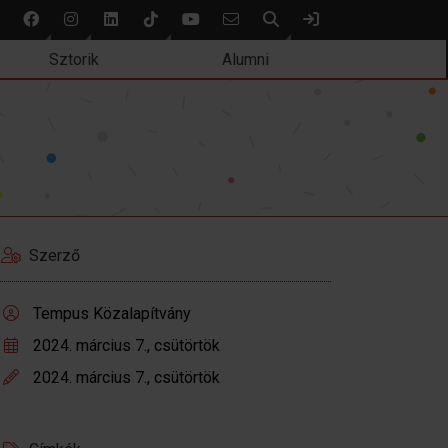
Keresés
Bejelentkezés
Sztorik
Alumni
Szerző
Tempus Közalapítvány
2024. március 7., csütörtök
2024. március 7., csütörtök