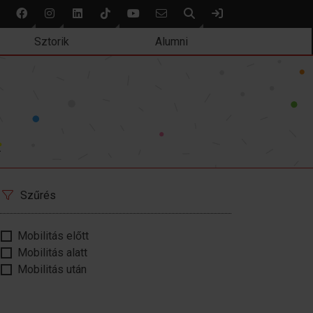
Keresés
Bejelentkezés
Sztorik
Alumni
.
Szűrés
Mobilitás előtt
Mobilitás alatt
Mobilitás után