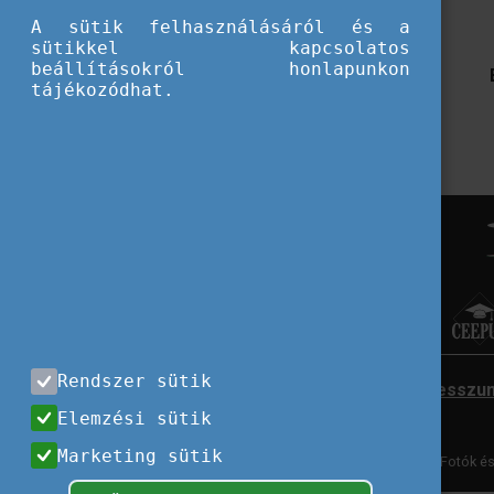
A sütik felhasználásáról és a
sütikkel kapcsolatos
beállításokról honlapunkon
tájékozódhat.
Rendszer sütik
Impresszu
Elemzési sütik
Marketing sütik
Fotók és