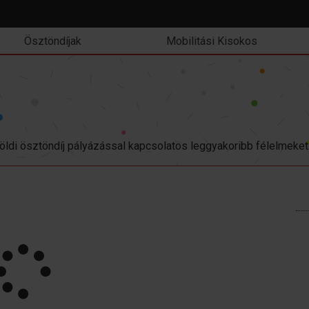
Ösztöndíjak
Mobilitási Kisokos
öldi ösztöndíj pályázással kapcsolatos leggyakoribb félelmeket