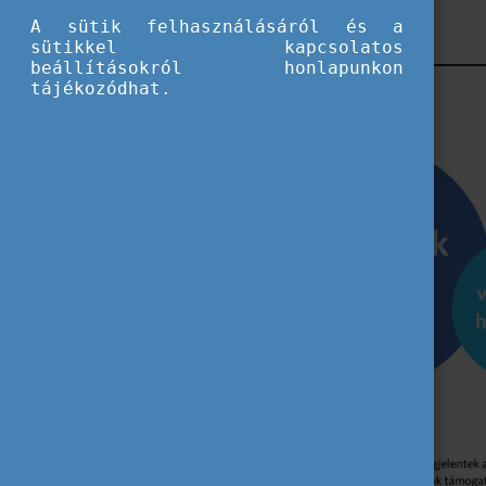
Regisztrálok!
A sütik felhasználásáról és a
sütikkel kapcsolatos
beállításokról honlapunkon
tájékozódhat.