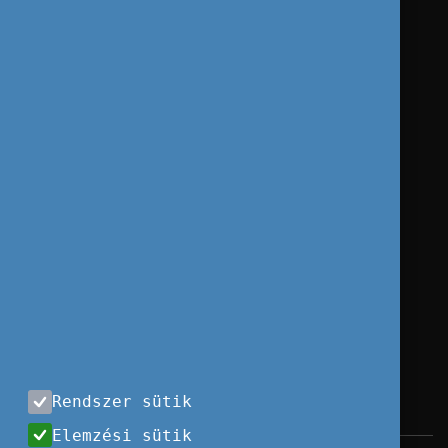
Rendszer sütik
Elemzési sütik