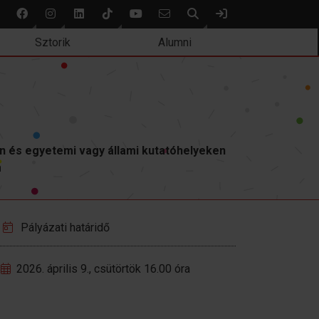
Keresés
Bejelentkezés
Sztorik
Alumni
n és egyetemi vagy állami kutatóhelyeken
m
Pályázati határidő
2026. április 9., csütörtök 16.00 óra