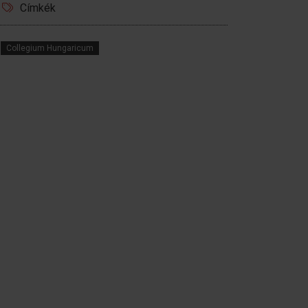
Címkék
Collegium Hungaricum