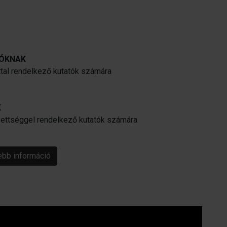
TÓKNAK
tal rendelkező kutatók számára
K
ettséggel rendelkező kutatók számára
bb információ