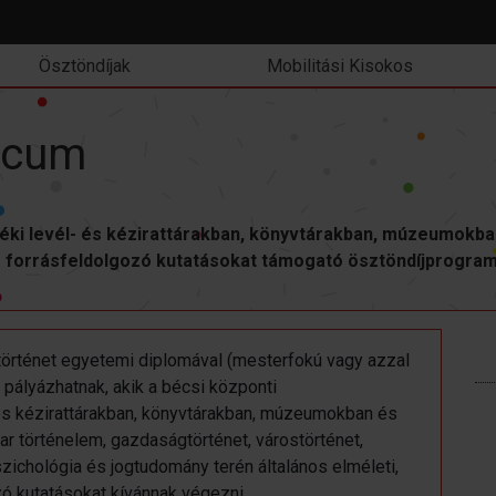
Ösztöndíjak
Mobilitási Kisokos
icum
ki levél- és kézirattárakban, könyvtárakban, múzeumokba
 és forrásfeldolgozó kutatásokat támogató ösztöndíjprogra
történet egyetemi diplomával (mesterfokú vagy azzal
pályázhatnak, akik a bécsi központi
és kézirattárakban, könyvtárakban, múzeumokban és
r történelem, gazdaságtörténet, várostörténet,
zichológia és jogtudomány terén általános elméleti,
ozó kutatásokat kívánnak végezni.