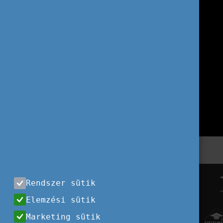
Rendszer sütik
Elemzési sütik
Marketing sütik