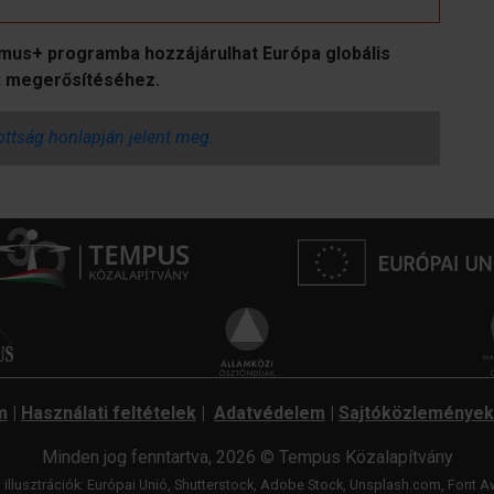
smus+ programba hozzájárulhat Európa globális
ak megerősítéséhez.
zottság honlapján jelent meg.
m
|
Használati feltételek
|
Adatvédelem
|
Sajtóközlemények
Minden jog fenntartva, 2026 © Tempus Közalapítvány
 illusztrációk: Európai Unió, Shutterstock, Adobe Stock, Unsplash.com,
Font A